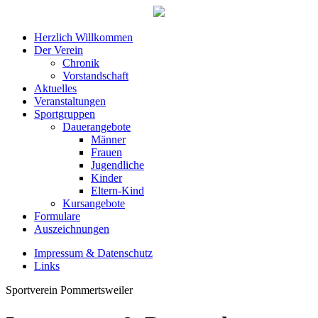
Herzlich Willkommen
Der Verein
Chronik
Vorstandschaft
Aktuelles
Veranstaltungen
Sportgruppen
Dauerangebote
Männer
Frauen
Jugendliche
Kinder
Eltern-Kind
Kursangebote
Formulare
Auszeichnungen
Impressum & Datenschutz
Links
Sportverein Pommertsweiler