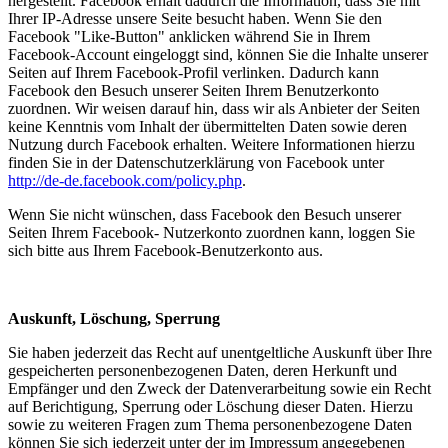
hergestellt. Facebook erhält dadurch die Information, dass Sie mit
Ihrer IP-Adresse unsere Seite besucht haben. Wenn Sie den
Facebook "Like-Button" anklicken während Sie in Ihrem
Facebook-Account eingeloggt sind, können Sie die Inhalte unserer
Seiten auf Ihrem Facebook-Profil verlinken. Dadurch kann
Facebook den Besuch unserer Seiten Ihrem Benutzerkonto
zuordnen. Wir weisen darauf hin, dass wir als Anbieter der Seiten
keine Kenntnis vom Inhalt der übermittelten Daten sowie deren
Nutzung durch Facebook erhalten. Weitere Informationen hierzu
finden Sie in der Datenschutzerklärung von Facebook unter
http://de-de.facebook.com/policy.php
.
Wenn Sie nicht wünschen, dass Facebook den Besuch unserer
Seiten Ihrem Facebook- Nutzerkonto zuordnen kann, loggen Sie
sich bitte aus Ihrem Facebook-Benutzerkonto aus.
Auskunft, Löschung, Sperrung
Sie haben jederzeit das Recht auf unentgeltliche Auskunft über Ihre
gespeicherten personenbezogenen Daten, deren Herkunft und
Empfänger und den Zweck der Datenverarbeitung sowie ein Recht
auf Berichtigung, Sperrung oder Löschung dieser Daten. Hierzu
sowie zu weiteren Fragen zum Thema personenbezogene Daten
können Sie sich jederzeit unter der im Impressum angegebenen