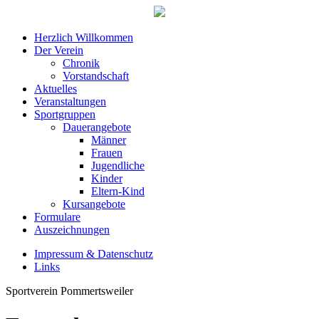
Herzlich Willkommen
Der Verein
Chronik
Vorstandschaft
Aktuelles
Veranstaltungen
Sportgruppen
Dauerangebote
Männer
Frauen
Jugendliche
Kinder
Eltern-Kind
Kursangebote
Formulare
Auszeichnungen
Impressum & Datenschutz
Links
Sportverein Pommertsweiler